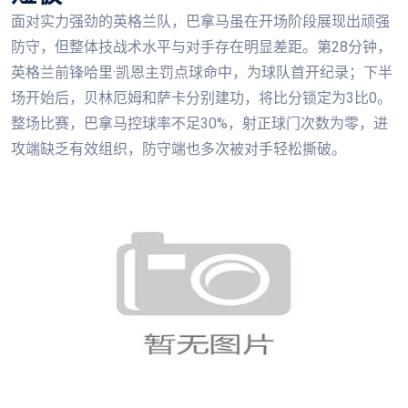
面对实力强劲的英格兰队，巴拿马虽在开场阶段展现出顽强
防守，但整体技战术水平与对手存在明显差距。第28分钟，
英格兰前锋哈里·凯恩主罚点球命中，为球队首开纪录；下半
场开始后，贝林厄姆和萨卡分别建功，将比分锁定为3比0。
整场比赛，巴拿马控球率不足30%，射正球门次数为零，进
攻端缺乏有效组织，防守端也多次被对手轻松撕破。