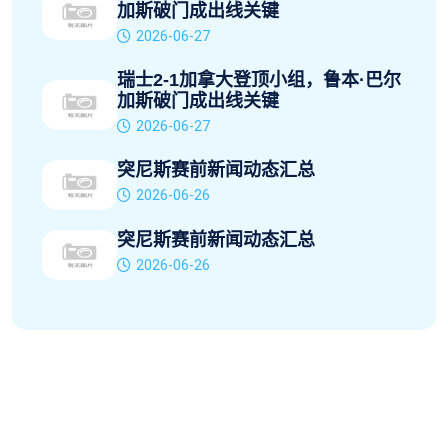
加斯破门成出线关键
2026-06-27
瑞士2-1加拿大登顶小组，鲁本·巴尔
加斯破门成出线关键
2026-06-27
突尼斯赛前新闻动态汇总
2026-06-26
突尼斯赛前新闻动态汇总
2026-06-26