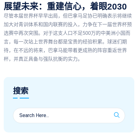
展望未来：重建信心，着眼2030
尽管本届世界杯早早出局，但巴拿马足协已明确表示将继续
加大对青训体系和国内联赛的投入，力争在下一届世界杯预
选赛中再次突围。对于这支人口不足500万的中美洲小国而
言，每一次站上世界舞台都是宝贵的经验积累。球迷们期
待，在不远的将来，巴拿马能带着更成熟的阵容重返世界
杯，并真正具备与强队抗衡的实力。
搜索