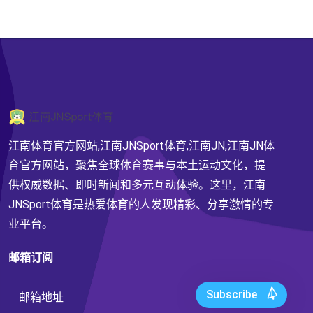
江南体育官方网站,江南JNSport体育,江南JN,江南JN体
育官方网站，聚焦全球体育赛事与本土运动文化，提
供权威数据、即时新闻和多元互动体验。这里，江南
JNSport体育是热爱体育的人发现精彩、分享激情的专
业平台。
邮箱订阅
Subscribe