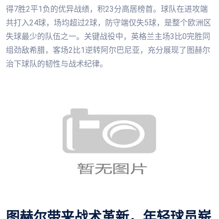
得7胜2平1负的优异战绩，积23分高居榜首。球队在进攻端
共打入24球，场均超过2球，防守端仅失5球，是整个欧洲区
失球最少的队伍之一。关键战役中，英格兰主场3比0完胜同
组劲敌希腊，客场2比1逆转阿尔巴尼亚，充分展现了图赫尔
治下球队的韧性与战术纪律。
图赫尔带来战术革新，年轻球员崭