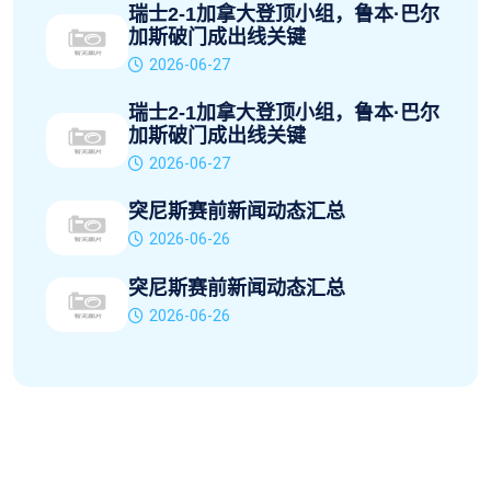
瑞士2-1加拿大登顶小组，鲁本·巴尔
加斯破门成出线关键
2026-06-27
瑞士2-1加拿大登顶小组，鲁本·巴尔
加斯破门成出线关键
2026-06-27
突尼斯赛前新闻动态汇总
2026-06-26
突尼斯赛前新闻动态汇总
2026-06-26