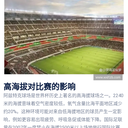
高海拔对比赛的影响
阿兹特克球场是世界杯历史上著名的高海拔球场之一。2240
米的海拔意味着空气密度较低，氧气含量比海平面地区减少
约20%。这种环境可能对来自低海拔地区的球员产生一定影
响，例如更容易出现疲劳、呼吸急促或体能下降。国际足联
曾在2007年一度禁止在海拔2500米以上场地举行国际比赛，