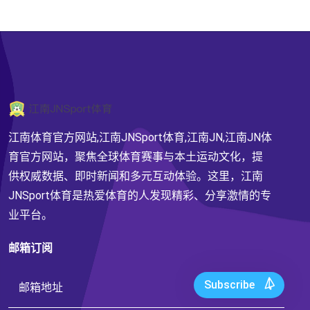
江南体育官方网站,江南JNSport体育,江南JN,江南JN体
育官方网站，聚焦全球体育赛事与本土运动文化，提
供权威数据、即时新闻和多元互动体验。这里，江南
JNSport体育是热爱体育的人发现精彩、分享激情的专
业平台。
邮箱订阅
Subscribe