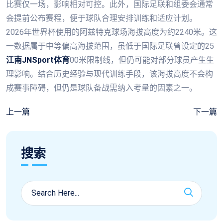
比赛仅一场，影响相对可控。此外，国际足联和组委会通常
会提前公布赛程，便于球队合理安排训练和适应计划。
2026年世界杯使用的阿兹特克球场海拔高度为约2240米。这
一数据属于中等偏高海拔范围，虽低于国际足联曾设定的25
江南JNSport体育
00米限制线，但仍可能对部分球员产生生
理影响。结合历史经验与现代训练手段，该海拔高度不会构
成赛事障碍，但仍是球队备战需纳入考量的因素之一。
上一篇
下一篇
搜索