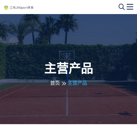
主营产品
首页
主营产品