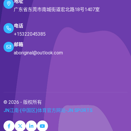
地址
广东省东莞市南城街道宏北路18号1407室
电话
+15322045385
邮箱
aboriginal@outlook.com
© 2026 - 版权所有
JN江南·(中国区)体育官方网站-JN SPORTS