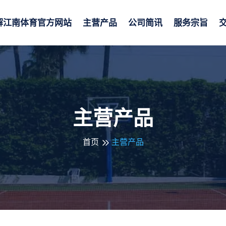
解
江南体育官方网站
主营产品
公司简讯
服务宗旨
主营产品
首页
主营产品