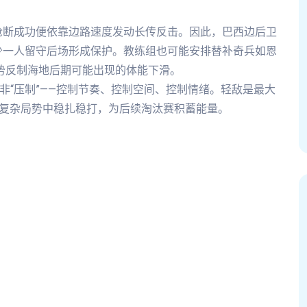
抢断成功便依靠边路速度发动长传反击。因此，巴西边后卫
少一人留守后场形成保护。教练组也可能安排替补奇兵如恩
势反制海地后期可能出现的体能下滑。
非“压制”——控制节奏、控制空间、控制情绪。轻敌是最大
组复杂局势中稳扎稳打，为后续淘汰赛积蓄能量。