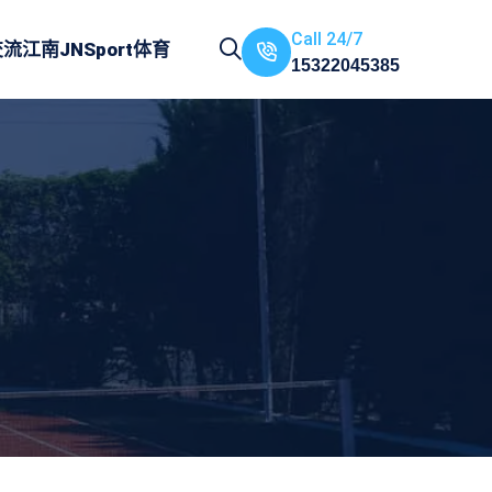
Call 24/7
交流
江南JNSport体育
15322045385