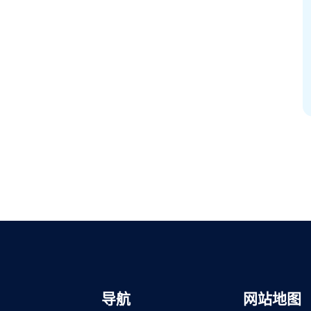
导航
网站地图