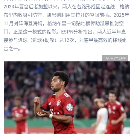
2023年夏窗后者加盟以来，两人在右路形成固定连线：格纳
布里内收吸引防守，凯恩则利用其拉开的空间前插。2025年
11月对阵海登海姆，格纳布里一记贴地横传助凯恩推射空
门，正是这一模式的缩影。ESPN分析指出，两人近半年直
接参与进球（进球+助攻）达12次，为德甲最高效的锋线组
合之一。