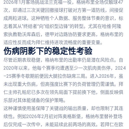
2026年1月客场挑战法兰克福一役，格纳布里全场仅触球47
次，却通过三次关键回撤接球打破对方第一道防线，间接促
成两粒进球。这种牺牲个人数据、服务整体节奏的意识，标
志着其从“终结者”向“组织型边锋”的转型。尤其在哈维·阿隆
索执教勒沃库森后，德甲对边路协防要求更高，格纳布里的
适应性反而成为拜仁维持进攻流畅度的重要变量。
伤病阴影下的稳定性考验
尽管近期表现稳健，格纳布里的出勤率仍是潜在风险点。自
2020年以来，他每个赛季均遭遇至少一次肌肉类伤停，2024
–25赛季冬歇期前便因大腿拉伤缺席三周。进入2026年，虽
未出现重大伤病，但高强度比赛下的负荷管理仍需谨慎。拜
仁主帅孔帕尼已多次在领先局面下提前换下他，侧面反映俱
乐部对其体能储备的保护策略。
这种谨慎使用虽保障了关键战的输出质量，却也限制了其连
续性。例如2026年2月初对阵奥格斯堡，格纳布里替补登场
后仅完成一次传中，未能延续此前两场的高效。若拜仁在欧