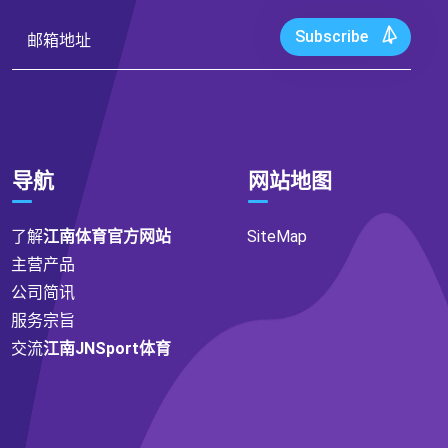
Subscribe
导航
网站地图
了解
江南体育官方网站
SiteMap
主营产品
公司简讯
服务宗旨
交流
江南JNSport体育