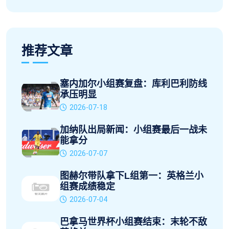
推荐文章
塞内加尔小组赛复盘：库利巴利防线
承压明显
2026-07-18
加纳队出局新闻：小组赛最后一战未
能拿分
2026-07-07
图赫尔带队拿下L组第一：英格兰小
组赛成绩稳定
2026-07-04
巴拿马世界杯小组赛结束：末轮不敌