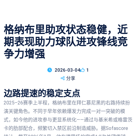
格纳布里助攻状态稳健，近
期表现助力球队进攻锋线竞
争力增强
2026-03-04
1
分享
边路提速的稳定支点
2025–26赛季上半程，格纳布里在拜仁慕尼黑的右路持续扮
演关键角色。不同于早年依赖爆发力完成一对一突破的模
式，如今他的进攻参与更显系统化——通过与基米希或格雷茨
卡的肋部配合，频繁切入禁区前沿制造威胁。据Sofascore