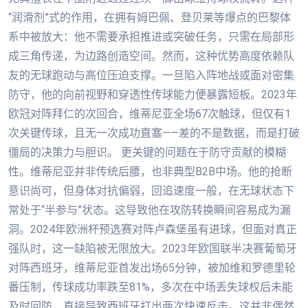
“润滑剂”式的作用，在拥有姆巴佩、登贝莱等爆点的巴黎体
系中被放大：他不需要承担推进或突破任务，只需在局部形
成三角传递，为边路创造空间。然而，这种优势高度依赖队
友的无球跑动与高位压迫支撑。一旦陷入阵地战或面对密集
防守，他的向前视野和穿透性传球能力便暴露短板。2023年
欧冠对阵拜仁的次回合，维蒂尼亚全场67次触球，但仅有1
次关键传球，且无一次成功直塞——差的不是数据，而是打破
僵局的决策力与胆识。 更关键的问题在于防守贡献的模糊
性。维蒂尼亚并非传统后腰，也非典型B2B中场。他的抢断
意识尚可，但身体对抗偏弱，回追速度一般，在无球状态下
常处于“半参与”状态。这导致他在攻防转换瞬间容易成为漏
洞。2024年欧洲杯预选赛对阵卢森堡虽有进球，但面对真正
强队时，这一缺陷被无限放大。2023年欧国联半决赛葡萄牙
对阵西班牙，维蒂尼亚首发出场65分钟，被加维和罗德里轮
番压制，传球成功率跌至81%，多次在中场丢失球权后未能
及时回防，直接导致西班牙打出两次快速反击。这并非偶然