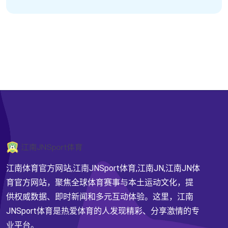
江南体育官方网站,江南JNSport体育,江南JN,江南JN体
育官方网站，聚焦全球体育赛事与本土运动文化，提
供权威数据、即时新闻和多元互动体验。这里，江南
JNSport体育是热爱体育的人发现精彩、分享激情的专
业平台。