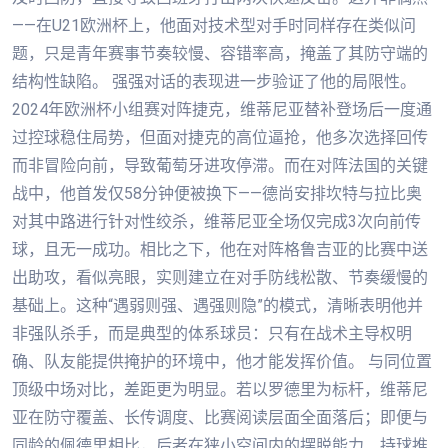
——在U21欧洲杯上，他面对技术型对手时同样存在类似问
题，只是青年赛事节奏较慢、容错率高，掩盖了其防守端的
结构性缺陷。 强强对话的表现进一步验证了他的局限性。
2024年欧洲杯小组赛对阵捷克，维蒂尼亚替补登场后一度通
过控球稳住局势，但面对捷克的高位逼抢，他多次选择回传
而非冒险向前，导致葡萄牙进攻停滞。而在对阵法国的关键
战中，他首发仅58分钟便被换下——德尚安排坎特与拉比奥
对其中路进行针对性绞杀，维蒂尼亚全场仅完成3次向前传
球，且无一成功。相比之下，他在对阵格鲁吉亚的比赛中送
出助攻，看似亮眼，实则建立在对手防线松散、节奏缓慢的
基础上。这种“遇弱则强、遇强则隐”的模式，清晰表明他并
非强队杀手，而是典型的体系球员：只有在战术主导权明
确、队友能提供掩护的环境中，他才能发挥价值。 与同位置
顶级中场对比，差距更为明显。若以罗德里为标杆，维蒂尼
亚在防守覆盖、长传调度、比赛阅读层面全面落后；即便与
同龄的佩德里相比，后者在狭小空间内的摆脱能力、持球推