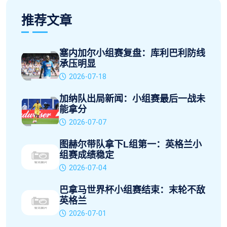
推荐文章
塞内加尔小组赛复盘：库利巴利防线
承压明显
2026-07-18
加纳队出局新闻：小组赛最后一战未
能拿分
2026-07-07
图赫尔带队拿下L组第一：英格兰小
组赛成绩稳定
2026-07-04
巴拿马世界杯小组赛结束：末轮不敌
英格兰
2026-07-01