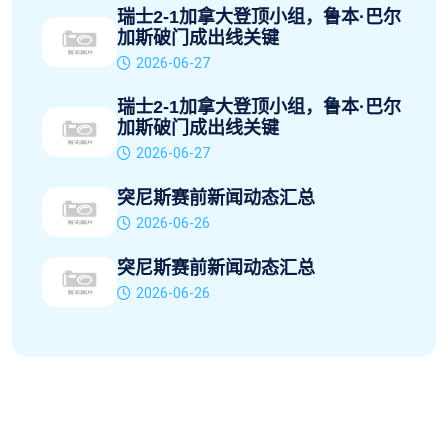
瑞士2-1加拿大登顶小组，鲁本·巴尔
加斯破门成出线关键
2026-06-27
瑞士2-1加拿大登顶小组，鲁本·巴尔
加斯破门成出线关键
2026-06-27
突尼斯赛前新闻动态汇总
2026-06-26
突尼斯赛前新闻动态汇总
2026-06-26