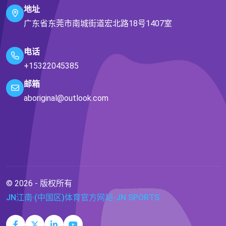
地址
广东省东莞市南城街道宏北路18号1407室
电话
+15322045385
邮箱
aboriginal@outlook.com
© 2026 - 版权所有
JN江南·(中国区)体育官方网站-JN SPORTS