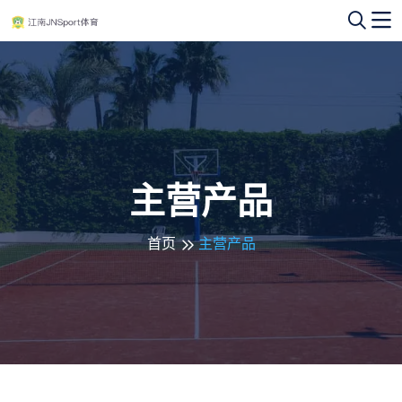
主营产品
首页
主营产品