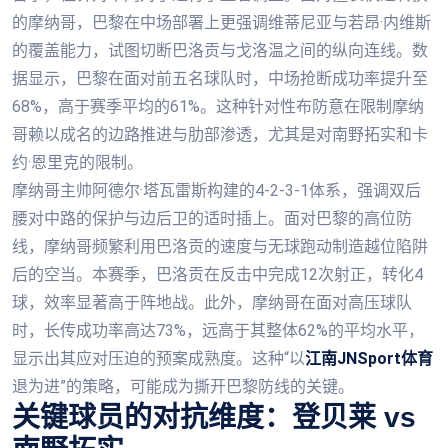
的摩纳哥，巴黎在中场部署上更强调维蒂尼亚与若昂·内维斯
的覆盖能力，试图切断巴洛贡与戈洛温之间的纵向连线。数
据显示，巴黎在面对前五名球队时，中场抢断成功率提升至
68%，高于赛季平均的61%。这种针对性布防意在限制摩纳
哥赖以成名的边路推进与肋部渗透，尤其是对南野拓实和卡
约·恩里克的限制。
摩纳哥主帅阿德尔·塔瓦雷斯构建的4-2-3-1体系，强调双后
腰对中路的保护与边后卫的适时插上。面对巴黎的高位防
线，摩纳哥频繁利用巴洛贡的速度与无球跑动制造越位陷阱
后的空当。本赛季，巴洛贡在反击中完成12次射正，转化4
球，效率显著高于阵地战。此外，摩纳哥在面对高压球队
时，长传成功率高达73%，远高于其整体62%的平均水平，
显示出其应对压迫的预案成熟度。这种“以
江南JNSport体育
退为进”的策略，可能成为撕开巴黎防线的关键。
关键球员的对抗维度：登贝莱 vs