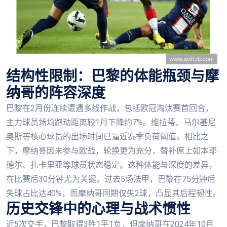
结构性限制：巴黎的体能瓶颈与摩
纳哥的阵容深度
巴黎在2月份连续遭遇多线作战，包括欧冠淘汰赛首回合，
主力球员场均跑动距离较1月下降约7%。维拉蒂、马尔基尼
奥斯等核心球员的出场时间已逼近赛季负荷阈值。相比之
下，摩纳哥因未参与欧战，轮换更为充分，替补席上如本耶
德尔、扎卡里亚等球员状态稳定。这种体能与深度的差异，
在比赛后30分钟尤为关键。过去5场法甲，巴黎在75分钟后
失球占比达40%，而摩纳哥同期仅失2球，凸显其后程韧性。
历史交锋中的心理与战术惯性
近5次交手，巴黎取得3胜1平1负，但摩纳哥在2024年10月