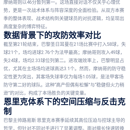
摩纳哥则以46分暂列第一。这场直接对话不仅关乎心理优
势，更是一次战术体系与阵容深度的全面检验。从双方本赛
季的整体表现、战术结构到关键球员的对抗逻辑，均呈现出
高度复杂的博弈特征。
数据背景下的攻防效率对比
截至第21轮结束，巴黎圣日耳曼在21场比赛中打入58球，失
球21个，场均进球2.76个为法甲最高；摩纳哥则攻入49球，
失24球，场均2.33球位列第二。进攻端效率上，巴黎明显占
优，尤其在主场场均进球高达3.1个。然而，摩纳哥的防守稳
定性更为突出，其客场失球率仅为每场1.05球，是法甲客场
防守第二好的球队。这种“高产但偶有松懈”与“稳健但火力稍
逊”的对比，构成了本场胜负的关键变量。
恩里克体系下的空间压缩与反击克
制
巴黎主帅路易斯·恩里克本赛季延续其高位压迫与控球主导的
哲学，但针对不同对手进行了显著调整。面对擅长快速转换