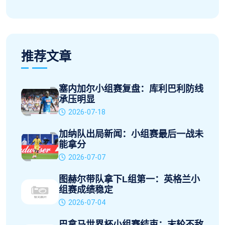
推荐文章
塞内加尔小组赛复盘：库利巴利防线
承压明显
2026-07-18
加纳队出局新闻：小组赛最后一战未
能拿分
2026-07-07
图赫尔带队拿下L组第一：英格兰小
组赛成绩稳定
2026-07-04
巴拿马世界杯小组赛结束：末轮不敌