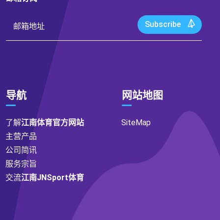
Subscribe
导航
网站地图
了解
江南体育官方网站
SiteMap
主营产品
公司简讯
服务宗旨
交流
江南JNSport体育