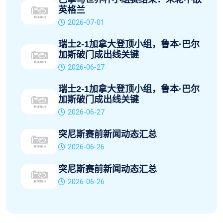
英格兰
2026-07-01
瑞士2-1加拿大登顶小组，鲁本·巴尔
加斯破门成出线关键
2026-06-27
瑞士2-1加拿大登顶小组，鲁本·巴尔
加斯破门成出线关键
2026-06-27
突尼斯赛前新闻动态汇总
2026-06-26
突尼斯赛前新闻动态汇总
2026-06-26