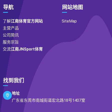
导航
网站地图
了解
江南体育官方网站
SiteMap
主营产品
公司简讯
服务宗旨
交流
江南JNSport体育
找到我们
地址
广东省东莞市南城街道宏北路18号1407室