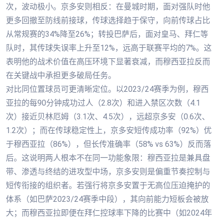
次，波动极小。京多安则相反：在曼城时期，面对强队时他
更多回撤至防线前接球，传球选择趋于保守，向前传球占比
从常规赛的34%降至26%；转投巴萨后，面对皇马、拜仁等
队时，其传球失误率上升至12%，远高于联赛平均的7%。这
表明他的战术价值在高压环境下显著衰减，而穆西亚拉反而
在关键战中承担更多破局任务。
对比同位置球员可更清晰定位。以2023/24赛季为例，穆西
亚拉的每90分钟成功过人（2.8次）和进入禁区次数（4.1
次）接近贝林厄姆（3.1次、4.5次），远超京多安（0.6次、
1.2次）；而在传球稳定性上，京多安短传成功率（92%）优
于穆西亚拉（86%），但长传准确率（58% vs 63%）反而落
后。这说明两人根本不在同一功能象限：穆西亚拉是兼具盘
带、渗透与终结的进攻型中场，京多安则是偏重节奏控制与
短传衔接的组织者。若强行将京多安置于无高位压迫掩护的
体系（如巴萨2023/24赛季中段），其向前能力短板会被放
大；而穆西亚拉即便在拜仁控球率下降的比赛中（如2024年