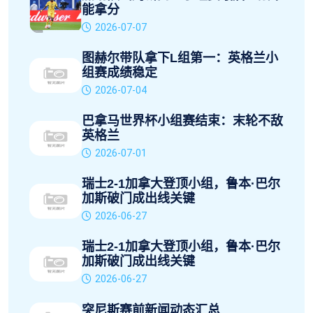
能拿分
2026-07-07
图赫尔带队拿下L组第一：英格兰小
组赛成绩稳定
2026-07-04
巴拿马世界杯小组赛结束：末轮不敌
英格兰
2026-07-01
瑞士2-1加拿大登顶小组，鲁本·巴尔
加斯破门成出线关键
2026-06-27
瑞士2-1加拿大登顶小组，鲁本·巴尔
加斯破门成出线关键
2026-06-27
突尼斯赛前新闻动态汇总