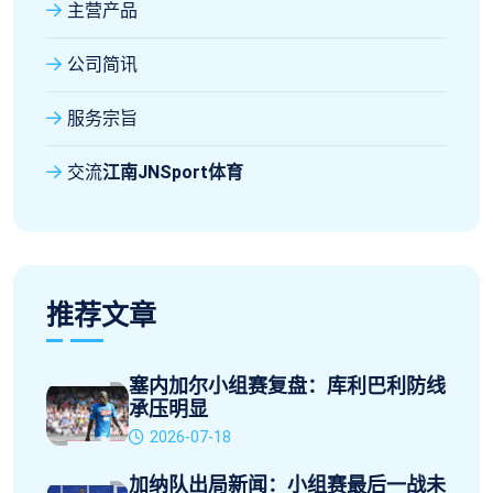
主营产品
公司简讯
服务宗旨
交流
江南JNSport体育
推荐文章
塞内加尔小组赛复盘：库利巴利防线
承压明显
2026-07-18
加纳队出局新闻：小组赛最后一战未