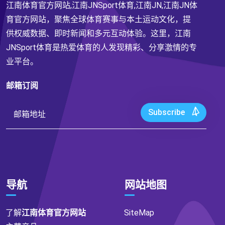
江南体育官方网站,江南JNSport体育,江南JN,江南JN体
育官方网站，聚焦全球体育赛事与本土运动文化，提
供权威数据、即时新闻和多元互动体验。这里，江南
JNSport体育是热爱体育的人发现精彩、分享激情的专
业平台。
邮箱订阅
Subscribe
导航
网站地图
了解
江南体育官方网站
SiteMap