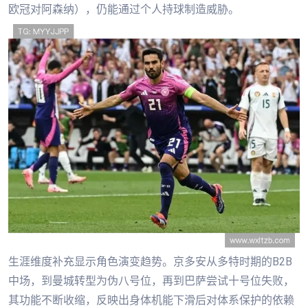
欧冠对阿森纳），仍能通过个人持球制造威胁。
生涯维度补充显示角色演变趋势。京多安从多特时期的B2B
中场，到曼城转型为伪八号位，再到巴萨尝试十号位失败，
其功能不断收缩，反映出身体机能下滑后对体系保护的依赖